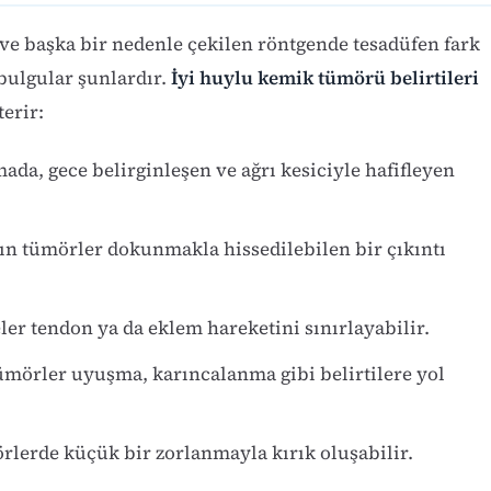
 ve başka bir nedenle çekilen röntgende tesadüfen fark
 bulgular şunlardır.
İyi huylu kemik tümörü belirtileri
erir:
mada, gece belirginleşen ve ağrı kesiciyle hafifleyen
n tümörler dokunmakla hissedilebilen bir çıkıntı
er tendon ya da eklem hareketini sınırlayabilir.
mörler uyuşma, karıncalanma gibi belirtilere yol
rlerde küçük bir zorlanmayla kırık oluşabilir.