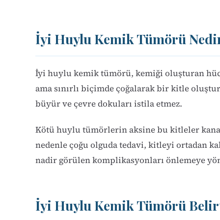
İyi Huylu Kemik Tümörü Nedi
İyi huylu kemik tümörü, kemiği oluşturan hüc
ama sınırlı biçimde çoğalarak bir kitle oluştur
büyür ve çevre dokuları istila etmez.
Kötü huylu tümörlerin aksine bu kitleler kana
nedenle çoğu olguda tedavi, kitleyi ortadan k
nadir görülen komplikasyonları önlemeye yön
İyi Huylu Kemik Tümörü Belirt