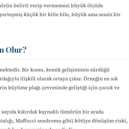
ümörün belirti verip vermemesi büyük ölçüde
erleşmiş küçük bir kitle bile, büyük ama sessiz bir
n Olur?
ektedir. Bir kısmı, kemik gelişiminin sürdüğü
ğıyla ilişkili olarak ortaya çıkar. Örneğin en sık
in büyüme plağı çevresinde geliştiği için çocuk ve
ok sayıda kıkırdak kaynaklı tümörün bir arada
stalığı, Maffucci sendromu gibi) kötüye dönüşüm riski,