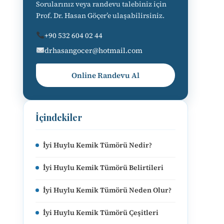
Sorularınız veya randevu talebiniz için
Prof. Dr. Hasan Göçer’e ulaşabilirsiniz.
+90 532 604 02 44
drhasangocer@hotmail.com
Online Randevu Al
İçindekiler
İyi Huylu Kemik Tümörü Nedir?
İyi Huylu Kemik Tümörü Belirtileri
İyi Huylu Kemik Tümörü Neden Olur?
İyi Huylu Kemik Tümörü Çeşitleri