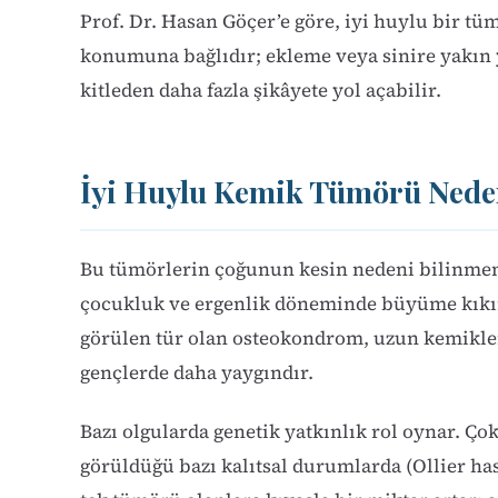
Prof. Dr. Hasan Göçer’e göre, iyi huylu bir t
konumuna bağlıdır; ekleme veya sinire yakın y
kitleden daha fazla şikâyete yol açabilir.
İyi Huylu Kemik Tümörü Nede
Bu tümörlerin çoğunun kesin nedeni bilinmem
çocukluk ve ergenlik döneminde büyüme kıkırda
görülen tür olan osteokondrom, uzun kemikler
gençlerde daha yaygındır.
Bazı olgularda genetik yatkınlık rol oynar. Ç
görüldüğü bazı kalıtsal durumlarda (Ollier ha