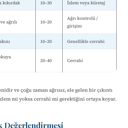
a kıkırdak
10–30
İzlem veya küretaj
Ağrı kontrolü /
ve ağrılı
10–20
girişim
akını
10–20
Genellikle cerrahi
okuya
20–40
Cerrahi
nidir ve çoğu zaman ağrısız, ele gelen bir çıkıntı
izlem mi yoksa cerrahi mi gerektiğini ortaya koyar.
ik Değerlendirmesi