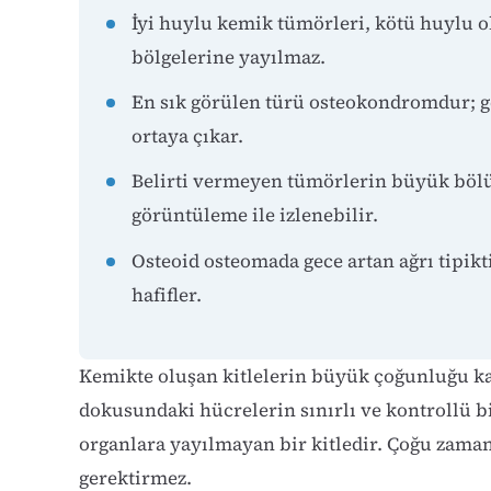
İyi huylu kemik tümörleri, kötü huylu 
bölgelerine yayılmaz.
En sık görülen türü osteokondromdur; g
ortaya çıkar.
Belirti vermeyen tümörlerin büyük bölüm
görüntüleme ile izlenebilir.
Osteoid osteomada gece artan ağrı tipikt
hafifler.
Kemikte oluşan kitlelerin büyük çoğunluğu ka
dokusundaki hücrelerin sınırlı ve kontrollü 
organlara yayılmayan bir kitledir. Çoğu zaman
gerektirmez.