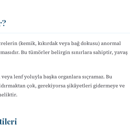
r?
relerin (kemik, kıkırdak veya bağ dokusu) anormal
masıdır. Bu tümörler belirgin sınırlara sahiptir, yavaş
 veya lenf yoluyla başka organlara sıçramaz. Bu
aldırmaktan çok, gerekiyorsa şikâyetleri gidermeye ve
eliktir.
ileri