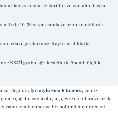
olanlardan çok daha sık görülür ve vücudun başka
enellikle 10–30 yaş arasında ve uzun kemiklerde
ü tedavi gerektirmez; 6 aylık aralıklarla
ir ve NSAİİ grubu ağrı kesicilerle önemli ölçüde
nser değildir.
İyi huylu kemik tümörü
, kemik
biçimde çoğalmasıyla oluşan, çevre dokulara ve uzak
 yaşamı tehdit etmez ve bir bölümü hiçbir tedavi